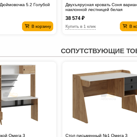
 Дюймовочка 5.2 Голубой
Двухъярусная кровать Соня вариан
наклонной лестницей белая
38 574 ₽
Купить в 1 клик
В корзину
В к
СОПУТСТВУЮЩИЕ ТО
йкой Омега 3
Стол письменный №1 Омега 3