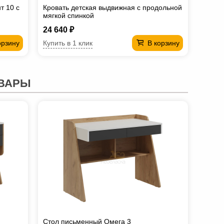
т 10 с
Кровать детская выдвижная с продольной
мягкой спинкой
24 640 ₽
Купить в 1 клик
орзину
В корзину
ВАРЫ
Стол письменный Омега 3