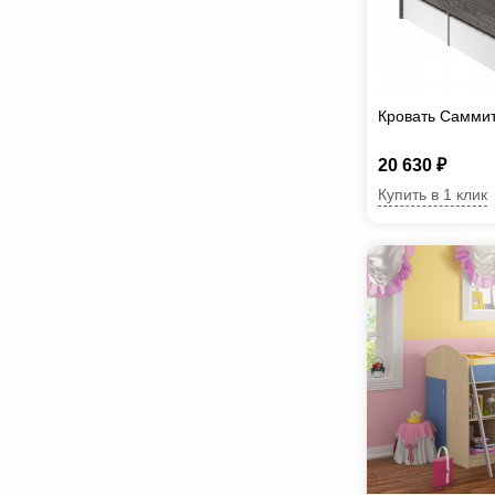
Кровать Самми
20 630 ₽
Купить в 1 клик