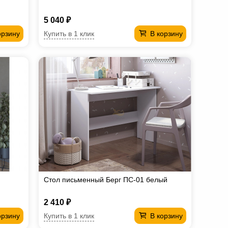
5 040 ₽
Купить в 1 клик
орзину
В корзину
Стол письменный Берг ПС-01 белый
2 410 ₽
Купить в 1 клик
орзину
В корзину