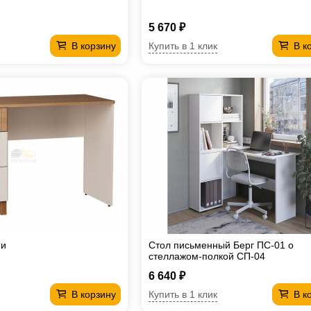
5 670 ₽
Купить в 1 клик
В корзину
В к
пи
Стол письменный Берг ПС-01 о
стеллажом-полкой СП-04
6 640 ₽
Купить в 1 клик
В корзину
В к