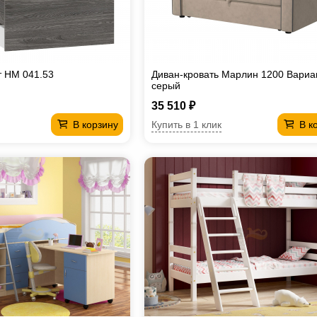
т НМ 041.53
Диван-кровать Марлин 1200 Вариа
серый
35 510 ₽
Купить в 1 клик
В корзину
В к