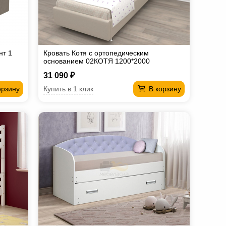
нт 1
Кровать Котя с ортопедическим
основанием 02КОТЯ 1200*2000
31 090 ₽
Купить в 1 клик
орзину
В корзину