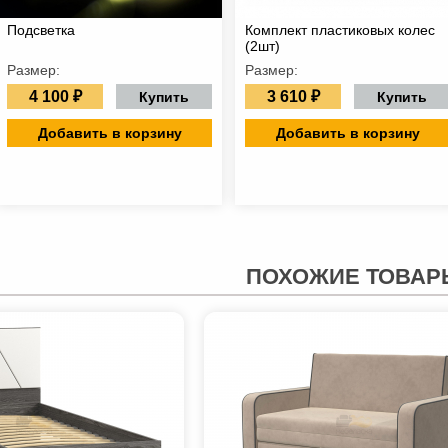
Подсветка
Комплект пластиковых колес
(2шт)
Размер:
Размер:
4 100 ₽
3 610 ₽
Купить
Купить
Добавить в корзину
Добавить в корзину
ПОХОЖИЕ ТОВАР