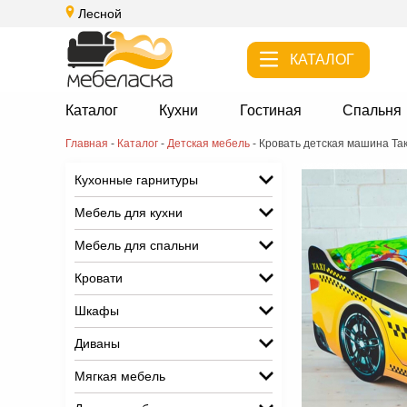
Лесной
КАТАЛОГ
Каталог
Кухни
Гостиная
Спальня
Главная
-
Каталог
-
Детская мебель
-
Кровать детская машина Та
Кухонные гарнитуры
Мебель для кухни
Мебель для спальни
Кровати
Шкафы
Диваны
Мягкая мебель