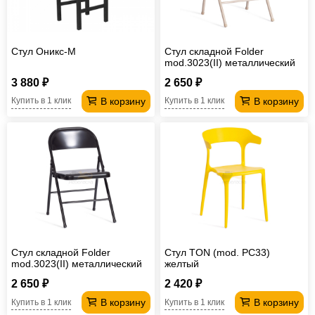
Стул Оникс-М
Стул складной Folder
mod.3023(II) металлический
бежевый
3 880 ₽
2 650 ₽
В корзину
В корзину
Купить в 1 клик
Купить в 1 клик
Стул складной Folder
Стул TON (mod. PC33)
mod.3023(II) металлический
желтый
черный
2 650 ₽
2 420 ₽
В корзину
В корзину
Купить в 1 клик
Купить в 1 клик