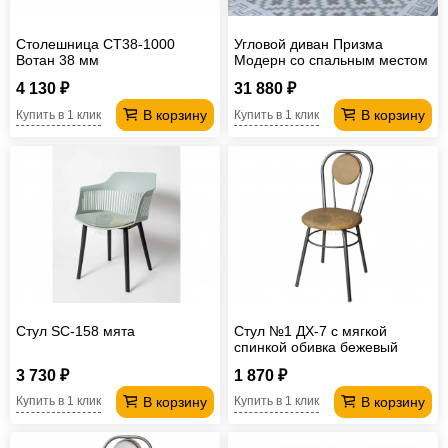
Столешница СТ38-1000
Угловой диван Призма
Вотан 38 мм
Модерн со спальным местом
4 130 ₽
31 880 ₽
В корзину
В корзину
Купить в 1 клик
Купить в 1 клик
Стул SC-158 мята
Стул №1 ДХ-7 с мягкой
спинкой обивка бежевый
3 730 ₽
1 870 ₽
В корзину
В корзину
Купить в 1 клик
Купить в 1 клик