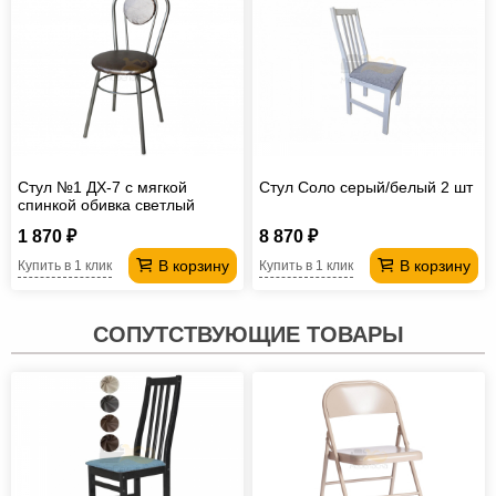
Стул №1 ДХ-7 с мягкой
Стул Соло серый/белый 2 шт
спинкой обивка светлый
перламутр
1 870 ₽
8 870 ₽
В корзину
В корзину
Купить в 1 клик
Купить в 1 клик
СОПУТСТВУЮЩИЕ ТОВАРЫ