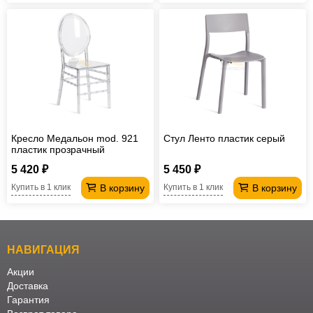
Кресло Медальон mod. 921
Стул Ленто пластик серый
пластик прозрачный
5 420 ₽
5 450 ₽
В корзину
В корзину
Купить в 1 клик
Купить в 1 клик
НАВИГАЦИЯ
Акции
Доставка
Гарантия