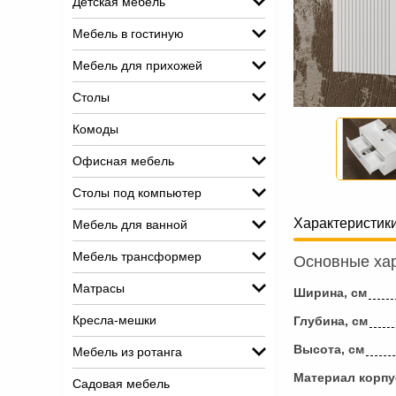
Детская мебель
Мебель в гостиную
Мебель для прихожей
Столы
Комоды
Офисная мебель
Столы под компьютер
Характеристик
Мебель для ванной
Мебель трансформер
Основные хар
Матрасы
Ширина, см
Кресла-мешки
Глубина, см
Высота, см
Мебель из ротанга
Материал корпу
Садовая мебель