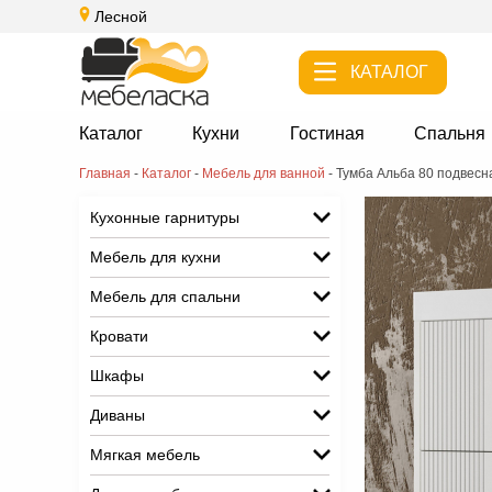
Лесной
КАТАЛОГ
Каталог
Кухни
Гостиная
Спальня
Главная
-
Каталог
-
Мебель для ванной
-
Тумба Альба 80 подвесн
Кухонные гарнитуры
Мебель для кухни
Мебель для спальни
Кровати
Шкафы
Диваны
Мягкая мебель