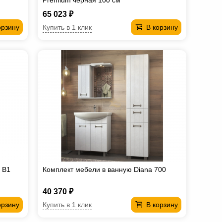
Premium черная 100 см
65 023 ₽
Купить в 1 клик
орзину
В корзину
 В1
Комплект мебели в ванную Diana 700
40 370 ₽
Купить в 1 клик
орзину
В корзину