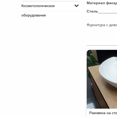
Материал фаса
Косметологическое
Стиль
оборудование
Фурнитура с дов
Раковина на ст