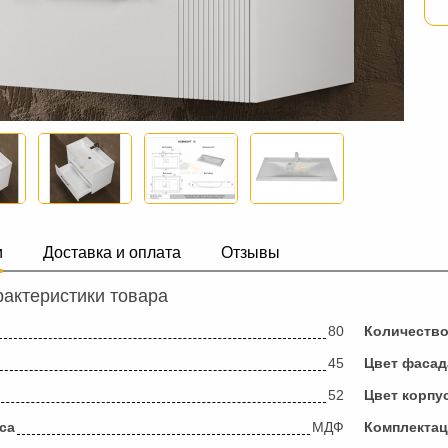
и
Доставка и оплата
Отзывы
актеристики товара
80
Количеств
45
Цвет фасад
52
Цвет корпу
са
МДФ
Комплекта