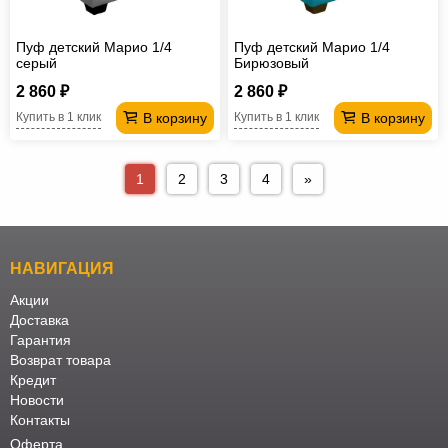
Пуф детский Марио 1/4
Пуф детский Марио 1/4
серый
Бирюзовый
2 860 ₽
2 860 ₽
В корзину
В корзину
Купить в 1 клик
Купить в 1 клик
1
2
3
4
»
НАВИГАЦИЯ
Акции
Доставка
Гарантия
Возврат товара
Кредит
Новости
Контакты
Оферта