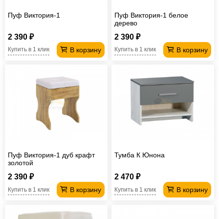
Пуф Виктория-1
Пуф Виктория-1 белое
дерево
2 390 ₽
2 390 ₽
В корзину
В корзину
Купить в 1 клик
Купить в 1 клик
Пуф Виктория-1 дуб крафт
Тумба К Юнона
золотой
2 390 ₽
2 470 ₽
В корзину
В корзину
Купить в 1 клик
Купить в 1 клик