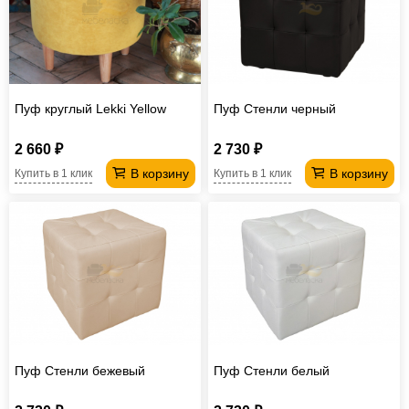
Пуф круглый Lekki Yellow
Пуф Стенли черный
2 660 ₽
2 730 ₽
В корзину
В корзину
Купить в 1 клик
Купить в 1 клик
Пуф Стенли бежевый
Пуф Стенли белый