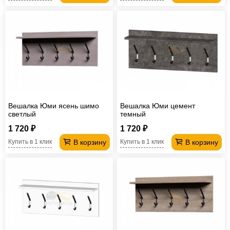
Вешалка Юми ясень шимо
Вешалка Юми цемент
светлый
темный
1 720 ₽
1 720 ₽
В корзину
В корзину
Купить в 1 клик
Купить в 1 клик