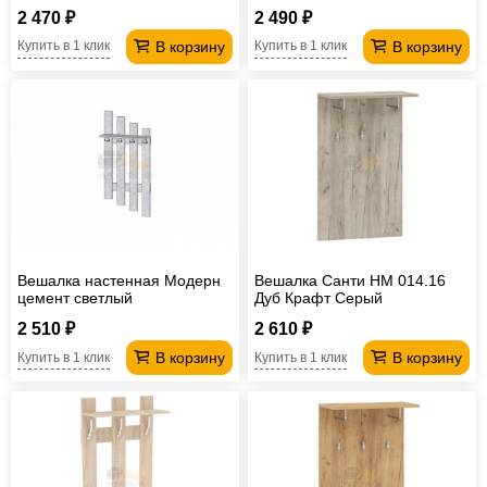
2 470 ₽
2 490 ₽
В корзину
В корзину
Купить в 1 клик
Купить в 1 клик
Вешалка настенная Модерн
Вешалка Санти НМ 014.16
цемент светлый
Дуб Крафт Серый
2 510 ₽
2 610 ₽
В корзину
В корзину
Купить в 1 клик
Купить в 1 клик