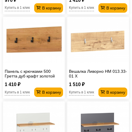
970 ₽
1 410 ₽
В корзину
В корзину
Купить в 1 клик
Купить в 1 клик
Панель с крючками 500
Вешалка Ливорно НМ 013.33-
Гретта дуб крафт золотой
01 Х
1 410 ₽
1 510 ₽
В корзину
В корзину
Купить в 1 клик
Купить в 1 клик