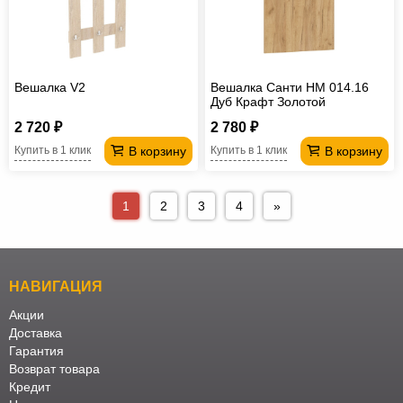
Вешалка V2
Вешалка Санти НМ 014.16
Дуб Крафт Золотой
2 720 ₽
2 780 ₽
В корзину
В корзину
Купить в 1 клик
Купить в 1 клик
1
2
3
4
»
НАВИГАЦИЯ
Акции
Доставка
Гарантия
Возврат товара
Кредит