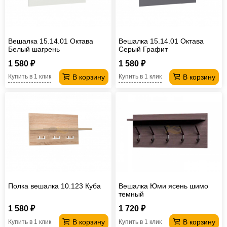
Вешалка 15.14.01 Октава
Вешалка 15.14.01 Октава
Белый шагрень
Серый Графит
1 580 ₽
1 580 ₽
В корзину
В корзину
Купить в 1 клик
Купить в 1 клик
Полка вешалка 10.123 Куба
Вешалка Юми ясень шимо
темный
1 580 ₽
1 720 ₽
В корзину
В корзину
Купить в 1 клик
Купить в 1 клик