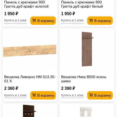
Панель с крючками 900
Панель с крючками 900
Гретта дуб крафт золотой
Гретта дуб крафт белый
1 950 ₽
1 950 ₽
В корзину
В корзину
Купить в 1 клик
Купить в 1 клик
Вешалка Ливорно НМ 013.35-
Вешалка Ника В500 ясень
01 Х
шимо
2 360 ₽
2 390 ₽
В корзину
В корзину
Купить в 1 клик
Купить в 1 клик