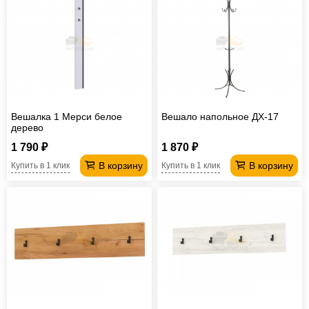
Вешалка 1 Мерси белое
Вешало напольное ДХ-17
дерево
1 790 ₽
1 870 ₽
В корзину
В корзину
Купить в 1 клик
Купить в 1 клик