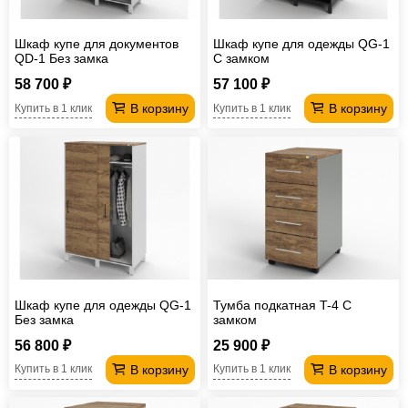
Шкаф купе для документов
Шкаф купе для одежды QG-1
QD-1 Без замка
С замком
58 700 ₽
57 100 ₽
В корзину
В корзину
Купить в 1 клик
Купить в 1 клик
Шкаф купе для одежды QG-1
Тумба подкатная T-4 С
Без замка
замком
56 800 ₽
25 900 ₽
В корзину
В корзину
Купить в 1 клик
Купить в 1 клик