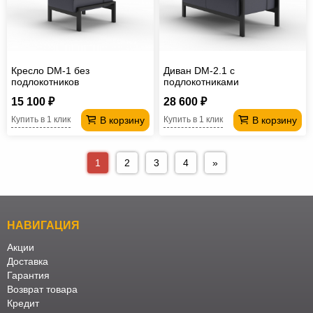
Кресло DM-1 без
Диван DM-2.1 с
подлокотников
подлокотниками
15 100 ₽
28 600 ₽
В корзину
В корзину
Купить в 1 клик
Купить в 1 клик
1
2
3
4
»
НАВИГАЦИЯ
Акции
Доставка
Гарантия
Возврат товара
Кредит