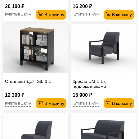
20 100 ₽
16 200 ₽
В корзину
В корзину
Купить в 1 клик
Купить в 1 клик
Стеллаж ЛДСП StL-1.1
Кресло DM-1.1 с
подлокотниками
12 300 ₽
15 900 ₽
В корзину
В корзину
Купить в 1 клик
Купить в 1 клик