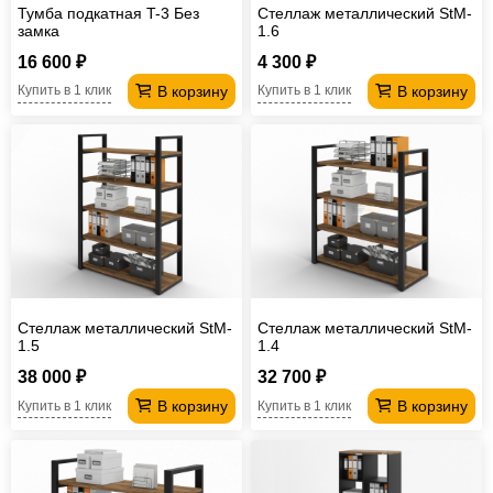
Тумба подкатная T-3 Без
Стеллаж металлический StM-
замка
1.6
16 600 ₽
4 300 ₽
В корзину
В корзину
Купить в 1 клик
Купить в 1 клик
Стеллаж металлический StM-
Стеллаж металлический StM-
1.5
1.4
38 000 ₽
32 700 ₽
В корзину
В корзину
Купить в 1 клик
Купить в 1 клик