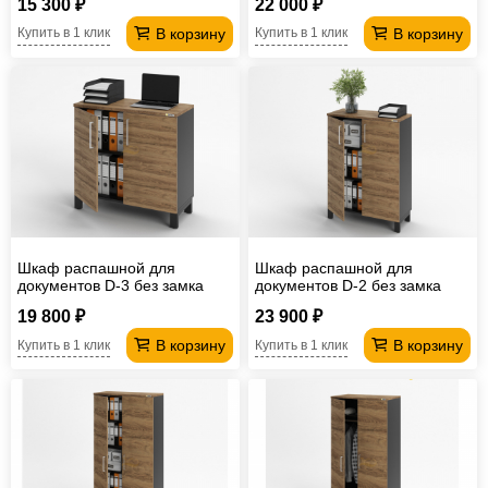
15 300 ₽
22 000 ₽
В корзину
В корзину
Купить в 1 клик
Купить в 1 клик
Шкаф распашной для
Шкаф распашной для
документов D-3 без замка
документов D-2 без замка
19 800 ₽
23 900 ₽
В корзину
В корзину
Купить в 1 клик
Купить в 1 клик