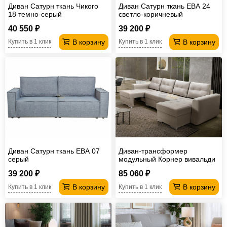
Диван Сатурн ткань Чикого
Диван Сатурн ткань ЕВА 24
18 темно-серый
светло-коричневый
40 550 ₽
39 200 ₽
В корзину
В корзину
Купить в 1 клик
Купить в 1 клик
Диван Сатурн ткань ЕВА 07
Диван-трансформер
серый
модульный Корнер вивальди
3
39 200 ₽
85 060 ₽
В корзину
В корзину
Купить в 1 клик
Купить в 1 клик