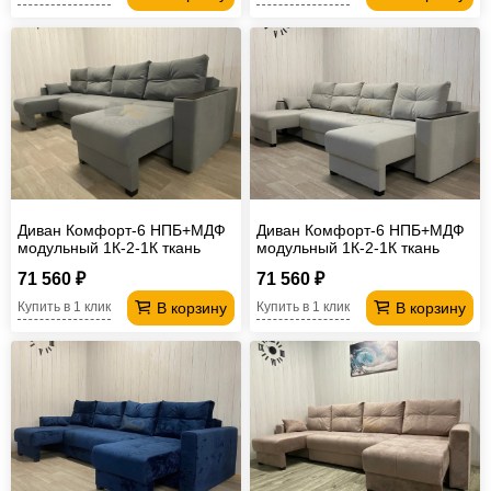
Диван Комфорт-6 НПБ+МДФ
Диван Комфорт-6 НПБ+МДФ
модульный 1К-2-1К ткань
модульный 1К-2-1К ткань
Veluta Lux 7
Luma 13
71 560 ₽
71 560 ₽
В корзину
В корзину
Купить в 1 клик
Купить в 1 клик