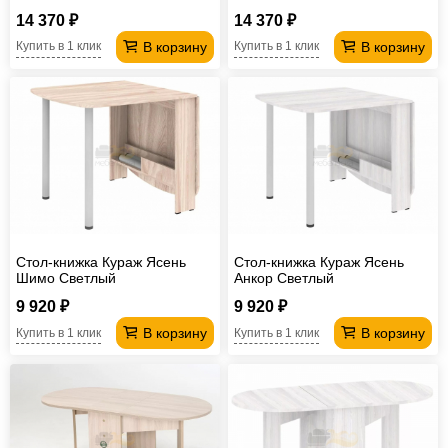
Светлый
Светлый
14 370 ₽
14 370 ₽
В корзину
В корзину
Купить в 1 клик
Купить в 1 клик
Стол-книжка Кураж Ясень
Стол-книжка Кураж Ясень
Шимо Светлый
Анкор Светлый
9 920 ₽
9 920 ₽
В корзину
В корзину
Купить в 1 клик
Купить в 1 клик