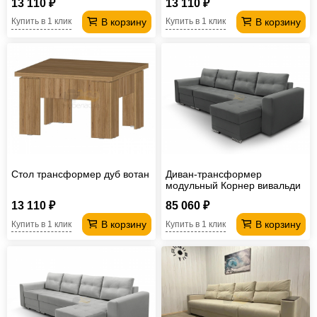
13 110 ₽
13 110 ₽
В корзину
В корзину
Купить в 1 клик
Купить в 1 клик
Стол трансформер дуб вотан
Диван-трансформер
модульный Корнер вивальди
34
13 110 ₽
85 060 ₽
В корзину
В корзину
Купить в 1 клик
Купить в 1 клик