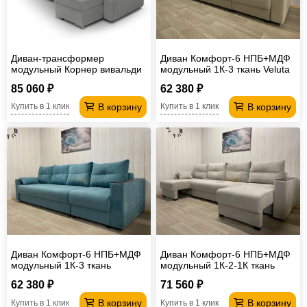
Диван-трансформер
Диван Комфорт-6 НПБ+МДФ
модульный Корнер вивальди
модульный 1К-3 ткань Veluta
14
Lux 1
85 060 ₽
62 380 ₽
В корзину
В корзину
Купить в 1 клик
Купить в 1 клик
Диван Комфорт-6 НПБ+МДФ
Диван Комфорт-6 НПБ+МДФ
модульный 1К-3 ткань
модульный 1К-2-1К ткань
MONACO 15
Comfort 08
62 380 ₽
71 560 ₽
В корзину
В корзину
Купить в 1 клик
Купить в 1 клик