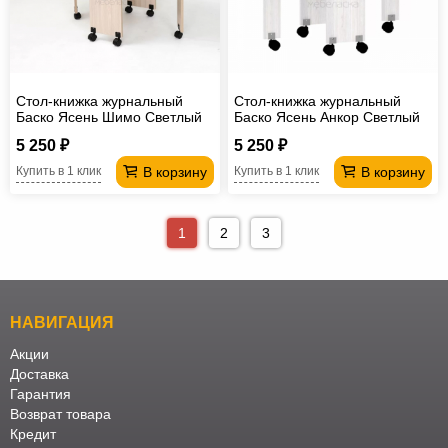
Стол-книжка журнальный
Стол-книжка журнальный
Баско Ясень Шимо Светлый
Баско Ясень Анкор Светлый
5 250 ₽
5 250 ₽
В корзину
В корзину
Купить в 1 клик
Купить в 1 клик
1
2
3
НАВИГАЦИЯ
Акции
Доставка
Гарантия
Возврат товара
Кредит