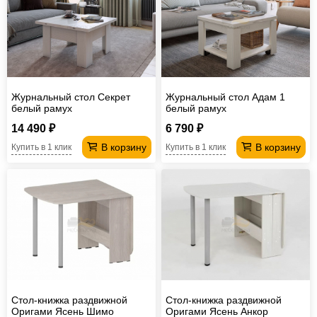
Журнальный стол Секрет
Журнальный стол Адам 1
белый рамух
белый рамух
14 490 ₽
6 790 ₽
В корзину
В корзину
Купить в 1 клик
Купить в 1 клик
Стол-книжка раздвижной
Стол-книжка раздвижной
Оригами Ясень Шимо
Оригами Ясень Анкор