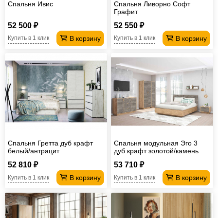
Спальня Ивис
Спальня Ливорно Софт
Графит
52 500 ₽
52 550 ₽
В корзину
В корзину
Купить в 1 клик
Купить в 1 клик
Спальня Гретта дуб крафт
Спальня модульная Эго 3
белый/антрацит
дуб крафт золотой/камень
темный
52 810 ₽
53 710 ₽
В корзину
В корзину
Купить в 1 клик
Купить в 1 клик