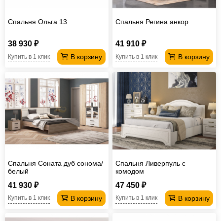
Спальня Ольга 13
Спальня Регина анкор
38 930 ₽
41 910 ₽
В корзину
В корзину
Купить в 1 клик
Купить в 1 клик
Спальня Соната дуб сонома/
Спальня Ливерпуль с
белый
комодом
41 930 ₽
47 450 ₽
В корзину
В корзину
Купить в 1 клик
Купить в 1 клик