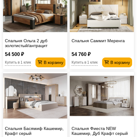
Спальня Ольга 2 дуб
Спальня Саммит Меренга
золотистый/антрацит
54 500 ₽
54 760 ₽
В корзину
В корзину
Купить в 1 клик
Купить в 1 клик
Спальня Басямиф Кашемир,
Спальня Фиеста NEW
Крафт серый
Кашемир, Дуб Крафт серый