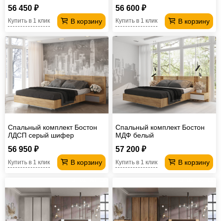
56 450 ₽
56 600 ₽
В корзину
В корзину
Купить в 1 клик
Купить в 1 клик
Спальный комплект Бостон
Спальный комплект Бостон
ЛДСП серый шифер
МДФ белый
56 950 ₽
57 200 ₽
В корзину
В корзину
Купить в 1 клик
Купить в 1 клик