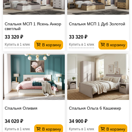
Спальня МСП 1 Ясень Анкор
Спальня МСП 1 Дуб Золотой
светлый
33 320 ₽
33 320 ₽
В корзину
В корзину
Купить в 1 клик
Купить в 1 клик
Спальня Оливия
Спальня Ольга 6 Кашемир
34 020 ₽
34 900 ₽
В корзину
В корзину
Купить в 1 клик
Купить в 1 клик