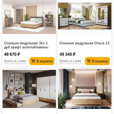
Спальня модульная Эго 1
Спальня модульная Ольга 13
дуб крафт золотой/камень
темный
48 670 ₽
49 340 ₽
В корзину
В корзину
Купить в 1 клик
Купить в 1 клик