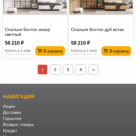
Спальня Бостон анкор
Спальня Бостон дуб вотан
светлый
58 210 ₽
58 210 ₽
В корзину
В корзину
Купить в 1 клик
Купить в 1 клик
1
2
3
4
»
НАВИГАЦИЯ
Акции
Доставка
Гарантия
Возврат товара
Кредит