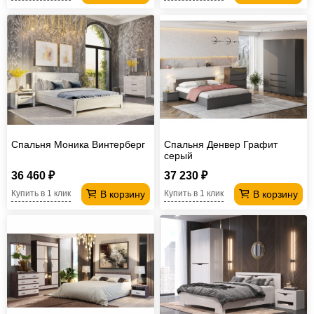
Спальня Моника Винтерберг
Спальня Денвер Графит
серый
36 460 ₽
37 230 ₽
В корзину
В корзину
Купить в 1 клик
Купить в 1 клик