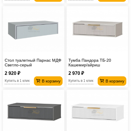
Стол туалетный Парнас МДФ
Тумба Пандора ТБ-20
Светло-серый
Кашемир/айриш
2 920 ₽
2 970 ₽
В корзину
В корзину
Купить в 1 клик
Купить в 1 клик