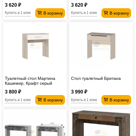
3 620 ₽
3 620 ₽
В корзину
В корзину
Купить в 1 клик
Купить в 1 клик
Туалетный стол Мартина
Стол туалетный Британа
Кашемир, Крафт серый
3 800 ₽
3 990 ₽
В корзину
В корзину
Купить в 1 клик
Купить в 1 клик