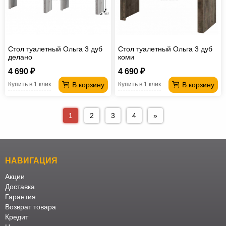
Стол туалетный Ольга 3 дуб
Стол туалетный Ольга 3 дуб
делано
коми
4 690 ₽
4 690 ₽
В корзину
В корзину
Купить в 1 клик
Купить в 1 клик
1
2
3
4
»
НАВИГАЦИЯ
Акции
Доставка
Гарантия
Возврат товара
Кредит