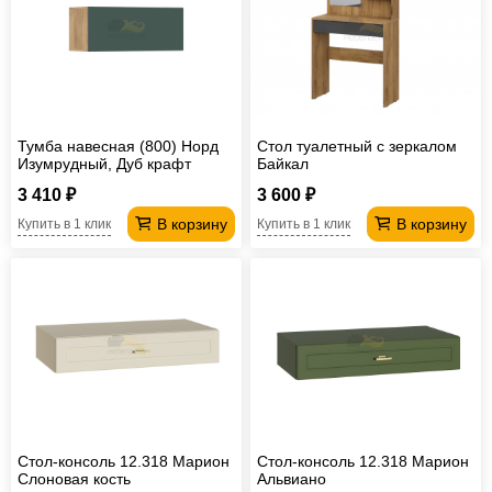
Тумба навесная (800) Норд
Стол туалетный с зеркалом
Изумрудный, Дуб крафт
Байкал
3 410 ₽
3 600 ₽
В корзину
В корзину
Купить в 1 клик
Купить в 1 клик
Стол-консоль 12.318 Марион
Стол-консоль 12.318 Марион
Слоновая кость
Альвиано