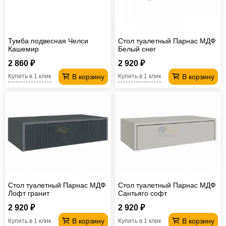
Тумба подвесная Челси
Стол туалетный Парнас МДФ
Кашемир
Белый снег
2 860 ₽
2 920 ₽
В корзину
В корзину
Купить в 1 клик
Купить в 1 клик
Стол туалетный Парнас МДФ
Стол туалетный Парнас МДФ
Лофт гранит
Сантьяго софт
2 920 ₽
2 920 ₽
В корзину
В корзину
Купить в 1 клик
Купить в 1 клик