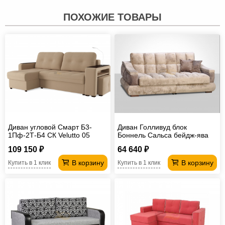
ПОХОЖИЕ ТОВАРЫ
Диван угловой Смарт Б3-
Диван Голливуд блок
1Пф-2Т-Б4 СК Velutto 05
Боннель Сальса бейдж-ява
109 150 ₽
64 640 ₽
В корзину
В корзину
Купить в 1 клик
Купить в 1 клик