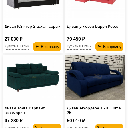
Диван Юпитер 2 аслан серый
Диван угловой Барри Корал
27 030 ₽
79 450 ₽
В корзину
В корзину
Купить в 1 клик
Купить в 1 клик
Диван Тонга Вариант 7
Диван Аккордеон 1600 Luma
аквамарин
25
47 280 ₽
50 010 ₽