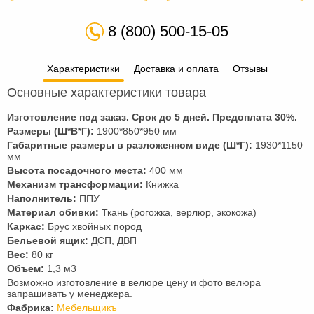
8 (800) 500-15-05
Характеристики
Доставка и оплата
Отзывы
Основные характеристики товара
Изготовление под заказ. Срок до 5 дней. Предоплата
30
%.
Размеры (Ш*В*Г):
1900*850*950 мм
Габаритные размеры в разложенном виде (Ш*Г):
1930*1150
мм
Высота посадочного места:
400 мм
Механизм трансформации:
Книжка
Наполнитель:
ППУ
Материал обивки:
Ткань (рогожка, верлюр, экокожа)
Каркас:
Брус хвойных пород
Бельевой ящик:
ДСП, ДВП
Вес:
80 кг
Объем:
1,3 м3
Возможно изготовление в велюре цену и фото велюра
запрашивать у менеджера.
Фабрика:
Мебельщикъ