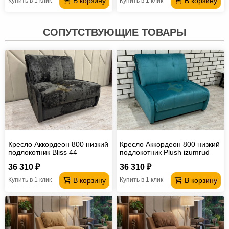
В корзину
В корзину
Купить в 1 клик
Купить в 1 клик
СОПУТСТВУЮЩИЕ ТОВАРЫ
Кресло Аккордеон 800 низкий
Кресло Аккордеон 800 низкий
подлокотник Вliss 44
подлокотник Plush izumrud
36 310 ₽
36 310 ₽
В корзину
В корзину
Купить в 1 клик
Купить в 1 клик