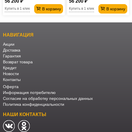
56 200 ₽
56 200 ₽
В корзину
В корзину
Купить в 1 клик
Купить в 1 клик
НАВИГАЦИЯ
Акции
Доставка
Гарантия
Возврат товара
Кредит
Новости
Контакты
Оферта
Информация потребителю
Согласие на обработку персональных данных
Политика конфиденциальности
НАШИ КОНТАКТЫ