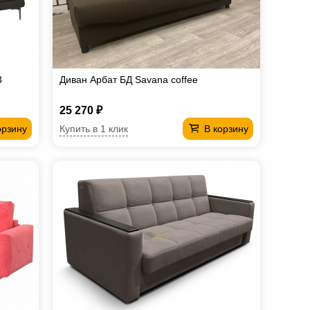
3
Диван Арбат БД Savana coffee
25 270 ₽
Купить в 1 клик
орзину
В корзину