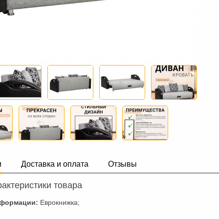
и
Доставка и оплата
Отзывы
актеристики товара
сформации:
Еврокнижка;