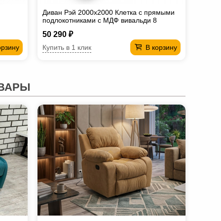
Диван Рэй 2000х2000 Клетка с прямыми
подлокотниками с МДФ вивальди 8
50 290 ₽
Купить в 1 клик
орзину
В корзину
ВАРЫ