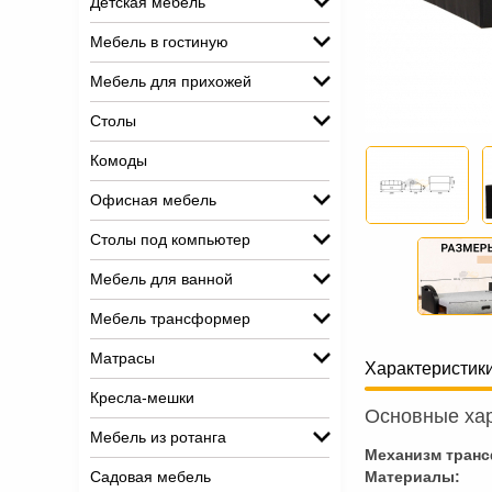
Детская мебель
Мебель в гостиную
Мебель для прихожей
Столы
Комоды
Офисная мебель
Столы под компьютер
Мебель для ванной
Мебель трансформер
Матрасы
Характеристик
Кресла-мешки
Основные хар
Мебель из ротанга
Механизм тран
Садовая мебель
Материалы: