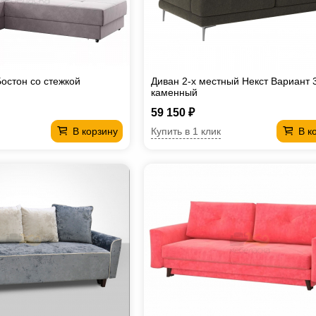
Бостон со стежкой
Диван 2-х местный Некст Вариант 
каменный
59 150 ₽
Купить в 1 клик
В корзину
В к