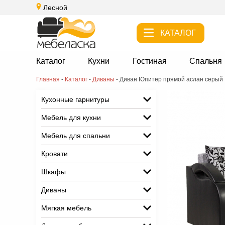
Лесной
КАТАЛОГ
Каталог
Кухни
Гостиная
Спальня
Главная
-
Каталог
-
Диваны
-
Диван Юпитер прямой аслан серый
Кухонные гарнитуры
Мебель для кухни
Мебель для спальни
Кровати
Шкафы
Диваны
Мягкая мебель