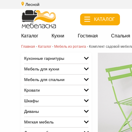
Лесной
КАТАЛОГ
Каталог
Кухни
Гостиная
Спальня
Главная
-
Каталог
-
Мебель из ротанга
-
Комплект садовой мебели
Кухонные гарнитуры
Мебель для кухни
Мебель для спальни
Кровати
Шкафы
Диваны
Мягкая мебель