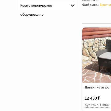
Фабрика:
Цвет 
Косметологическое
оборудование
Диванчик из ро
12 430 ₽
Купить в 1 клик