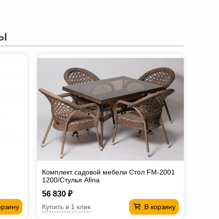
Ы
Комплект садовой мебели Стол FM-2001
1200/Стулья Afina
56 830 ₽
Купить в 1 клик
орзину
В корзину