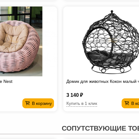
е Nest
Домик для животных Кокон малый 
3 140 ₽
Купить в 1 клик
В корзину
В к
СОПУТСТВУЮЩИЕ ТО