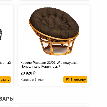
черный
Кресло Papasan 23/01 W с подушкой
Honey, ткань Коричневый
20 920 ₽
Купить в 1 клик
орзину
В корзину
ВАРЫ