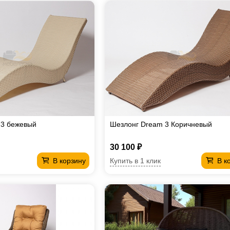
 3 бежевый
Шезлонг Dream 3 Коричневый
30 100 ₽
Купить в 1 клик
В корзину
В к