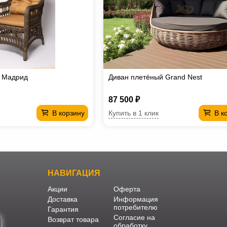
е Мадрид
Диван плетёный Grand Nest
87 500 ₽
Купить в 1 клик
В корзину
В к
НАВИГАЦИЯ
Акции
Оферта
Доставка
Информация
потребителю
Гарантия
Согласие на
Возврат товара
обработку