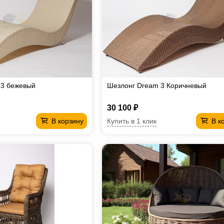
 3 бежевый
Шезлонг Dream 3 Коричневый
30 100 ₽
Купить в 1 клик
В корзину
В к