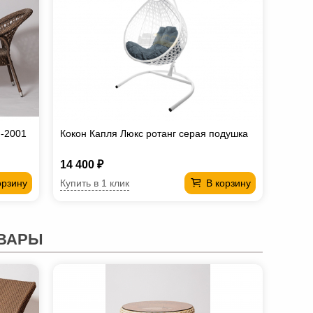
M-2001
Кокон Капля Люкс ротанг серая подушка
14 400 ₽
Купить в 1 клик
орзину
В корзину
ВАРЫ