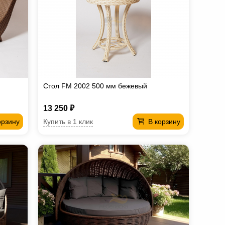
Стол FM 2002 500 мм бежевый
13 250 ₽
Купить в 1 клик
орзину
В корзину