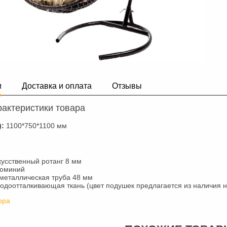
и
Доставка и оплата
Отзывы
актеристики товара
):
1100*750*1100 мм
кусственный ротанг 8 мм
люминий
металлическая труба 48 мм
водоотталкивающая ткань (цвет подушек предлагается из наличия н
рра