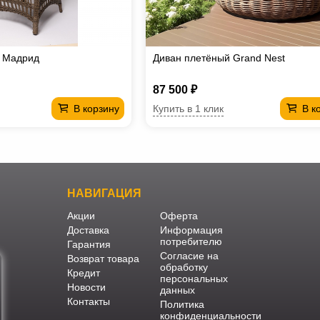
е Мадрид
Диван плетёный Grand Nest
87 500 ₽
Купить в 1 клик
В корзину
В к
НАВИГАЦИЯ
Акции
Оферта
Доставка
Информация
потребителю
Гарантия
Согласие на
Возврат товара
обработку
Кредит
персональных
Новости
данных
Контакты
Политика
конфиденциальности