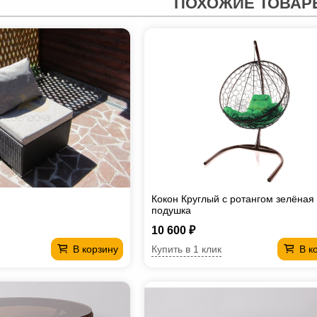
ПОХОЖИЕ ТОВАР
Кокон Круглый с ротангом зелёная
подушка
10 600 ₽
Купить в 1 клик
В корзину
В к