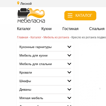
Лесной
КАТАЛОГ
Каталог
Кухни
Гостиная
Спальня
Главная
-
Каталог
-
Мебель из ротанга
-
Кресло из ротанга подве
Кухонные гарнитуры
Мебель для кухни
Мебель для спальни
Кровати
Шкафы
Диваны
Мягкая мебель