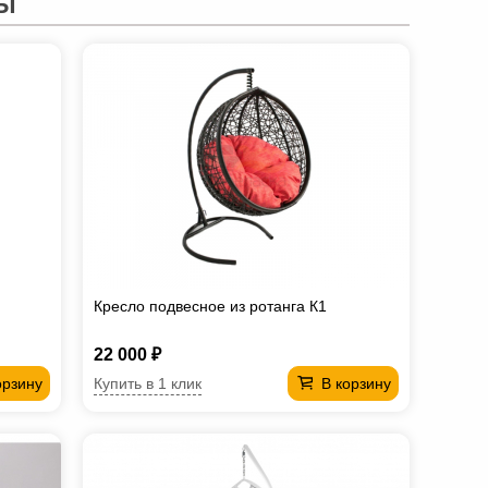
Ы
Кресло подвесное из ротанга К1
22 000 ₽
Купить в 1 клик
орзину
В корзину