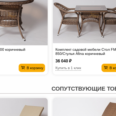
00 коричневый
Комплект садовой мебели Стол F
850/Стулья Afina коричневый
36 040 ₽
Купить в 1 клик
В корзину
В к
СОПУТСТВУЮЩИЕ ТО