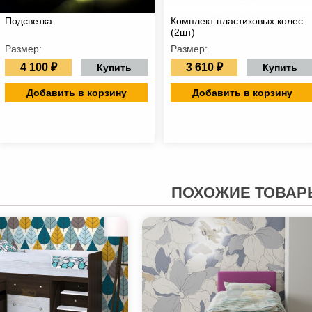
Подсветка
Комплект пластиковых колес
(2шт)
Размер:
Размер:
4 100 ₽
3 610 ₽
Купить
Купить
Добавить в корзину
Добавить в корзину
ПОХОЖИЕ ТОВАР