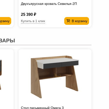
Двухъярусная кровать Севилья-2П
25 390 ₽
Купить в 1 клик
орзину
В корзину
ВАРЫ
Стол письменный Омега 3