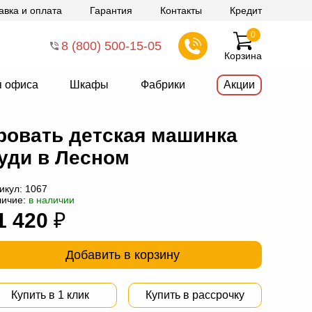
авка и оплата
Гарантия
Контакты
Кредит
0
8 (800) 500-15-05
Корзина
я офиса
Шкафы
Фабрики
Акции
ровать детская машинка
уди в Лесном
икул:
1067
личие:
в наличии
1 420
₽
Добавить в корзину
Купить в 1 клик
Купить в рассрочку