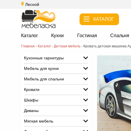
Лесной
КАТАЛОГ
Каталог
Кухни
Гостиная
Спальня
Главная
-
Каталог
-
Детская мебель
-
Кровать детская машинка А
Кухонные гарнитуры
Мебель для кухни
Мебель для спальни
Кровати
Шкафы
Диваны
Мягкая мебель