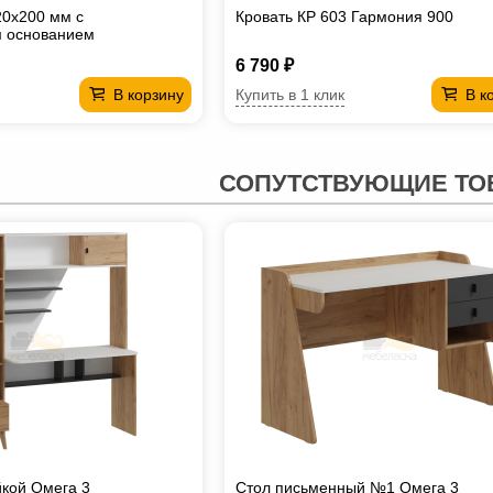
20х200 мм с
Кровать КР 603 Гармония 900
м основанием
6 790 ₽
Купить в 1 клик
В корзину
В к
СОПУТСТВУЮЩИЕ ТО
йкой Омега 3
Стол письменный №1 Омега 3