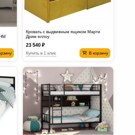
Кровать с выдвижным ящиком Марти
ТНМ
Дрим еллоу
23 540 ₽
Купить в 1 клик
орзину
В корзину