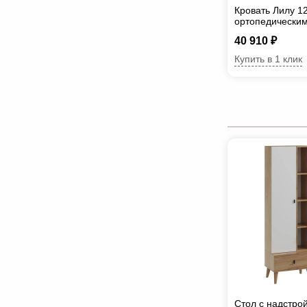
Кровать Лилу 1
ортопедически
40 910 ₽
Купить в 1 клик
Стол с надстро