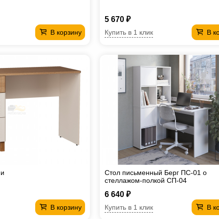
5 670 ₽
Купить в 1 клик
В корзину
В к
пи
Стол письменный Берг ПС-01 о
стеллажом-полкой СП-04
6 640 ₽
Купить в 1 клик
В корзину
В к