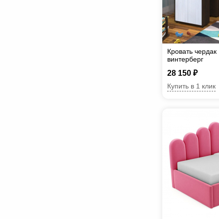
Кровать чердак
винтерберг
28 150 ₽
Купить в 1 клик