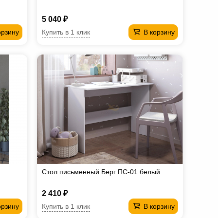
5 040 ₽
Купить в 1 клик
орзину
В корзину
Стол письменный Берг ПС-01 белый
2 410 ₽
Купить в 1 клик
орзину
В корзину