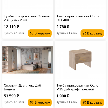
Тумба прикроватная Оливия
Тумба прикроватная Софи
2 ящика - 2 шт
СТБ400.1
12 110 ₽
2 780 ₽
В корзину
В корзину
Купить в 1 клик
Купить в 1 клик
Спальня Дуэт люкс Дуб
Тумба прикроватная Осло
Бодега
М15 Дуб крафт золотой
53 590 ₽
1 900 ₽
В корзину
В корзину
Купить в 1 клик
Купить в 1 клик