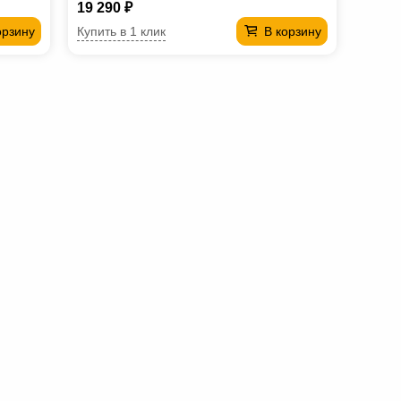
19 290 ₽
Купить в 1 клик
орзину
В корзину