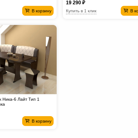
19 290 ₽
Купить в 1 клик
В корзину
В к
к Ника-6 Лайт Тип 1
ка
В корзину