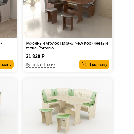
-
Кухонный уголок Ника-6 New Коричневый
техно-Рогожка
21 820 ₽
Купить в 1 клик
орзину
В корзину