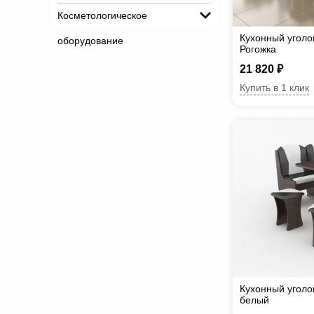
Косметологическое
Кухонный уголо
оборудование
Рогожка
21 820 ₽
Купить в 1 клик
Кухонный уголо
белый