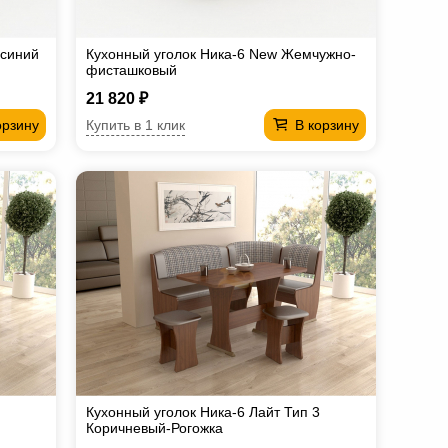
-синий
Кухонный уголок Ника-6 New Жемчужно-
фисташковый
21 820 ₽
Купить в 1 клик
орзину
В корзину
Кухонный уголок Ника-6 Лайт Тип 3
Коричневый-Рогожка