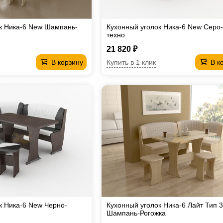
к Ника-6 New Шампань-
Кухонный уголок Ника-6 New Серо
техно
21 820 ₽
Купить в 1 клик
В корзину
В к
к Ника-6 New Черно-
Кухонный уголок Ника-6 Лайт Тип 3
Шампань-Рогожка