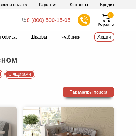
авка и оплата
Гарантия
Контакты
Кредит
0
8 (800) 500-15-05
Корзина
я офиса
Шкафы
Фабрики
Акции
сном
С ящиками
Параметры поиска