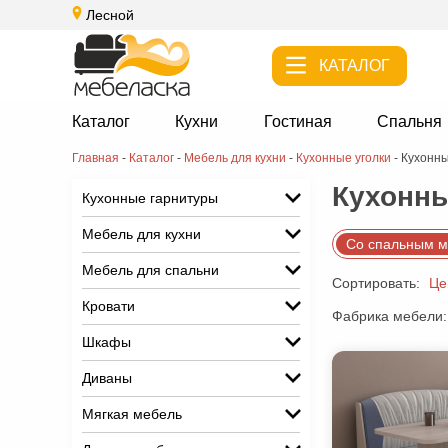
Лесной
КАТАЛОГ
Каталог
Кухни
Гостиная
Спальня
Главная
-
Каталог
-
Мебель для кухни
-
Кухонные уголки
-
Кухонны
Кухонны
Кухонные гарнитуры
Мебель для кухни
Со спальным м
Мебель для спальни
Сортировать:
Це
Кровати
Фабрика мебели:
Шкафы
Диваны
Мягкая мебель