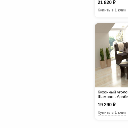
21 820 ₽
Купить в 1 клик
Кухонный уголо
Шампань-Араби
19 290 ₽
Купить в 1 клик