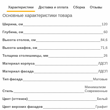
Характеристики
Доставка и оплата
Сборка
Отзывы
Основные характеристики товара
Ширина, см
120
Глубина, см
60
Высота столов, см
84,6
Высота шкафов, см
71,6
Толщина столешницы, мм
26
Материал корпуса
ЛДСП
Материал фасада
ЛДСП
Тип фасада
Матовые
Минимализм
Стиль
Современные
Цвет (оттенок)
Белый
Цвет верхних фасадов
Графит