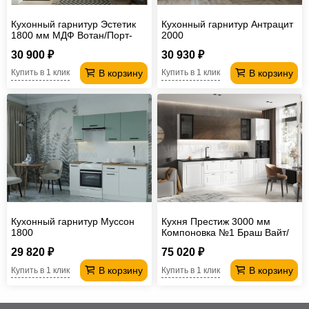
Кухонный гарнитур Эстетик
Кухонный гарнитур Антрацит
1800 мм МДФ Вотан/Порт-
2000
Ройал
30 900 ₽
30 930 ₽
В корзину
В корзину
Купить в 1 клик
Купить в 1 клик
Кухонный гарнитур Муссон
Кухня Престиж 3000 мм
1800
Компоновка №1 Браш Вайт/
Прайм орех
29 820 ₽
75 020 ₽
В корзину
В корзину
Купить в 1 клик
Купить в 1 клик