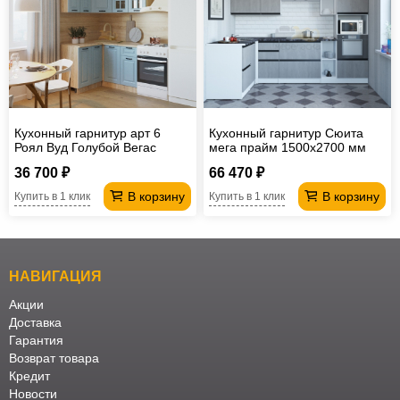
Кухонный гарнитур арт 6
Кухонный гарнитур Сюита
Роял Вуд Голубой Вегас
мега прайм 1500х2700 мм
1200х1400 мм
36 700 ₽
66 470 ₽
В корзину
В корзину
Купить в 1 клик
Купить в 1 клик
НАВИГАЦИЯ
Акции
Доставка
Гарантия
Возврат товара
Кредит
Новости