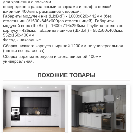
для хранения с полками
посередине с распашными створками и шкаф с полкой
шириной 400мм с распашной створкой.
Габариты модулей низ (ШхВхГ) - 1600х820х442мм (без
столешницы)/1600х846х600(со столешницей). Габариты
модулей верх (ШхВхГ) - 1600х716х296мм. Глубина столов по
корпусу - 426мм. Габариты ящиков (ШхВхГ) - 552х80х400мм,
552х150х400мм.
Фасады накладные.
Сборка нижнего корпуса шириной 1200мм не универсальная
(ящики всегда слева).
Сборка верхних корпусов и стола шириной 400мм
универсальная.
ПОХОЖИЕ ТОВАРЫ