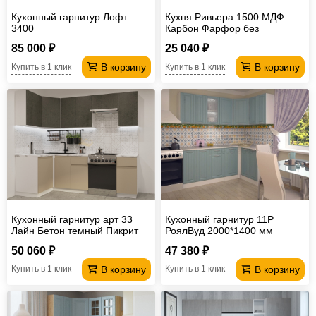
Кухонный гарнитур Лофт
Кухня Ривьера 1500 МДФ
3400
Карбон Фарфор без
столешницы
85 000 ₽
25 040 ₽
В корзину
В корзину
Купить в 1 клик
Купить в 1 клик
Кухонный гарнитур арт 33
Кухонный гарнитур 11Р
Лайн Бетон темный Пикрит
РоялВуд 2000*1400 мм
1200х2400 мм
50 060 ₽
47 380 ₽
В корзину
В корзину
Купить в 1 клик
Купить в 1 клик