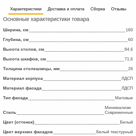
Характеристики
Доставка и оплата
Сборка
Отзывы
Основные характеристики товара
Ширина, см
160
Глубина, см
60
Высота столов, см
84,6
Высота шкафов, см
71,6
Толщина столешницы, мм
26
Материал корпуса
ЛДСП
Материал фасада
ЛДСП
Тип фасада
Матовые
Минимализм
Стиль
Современные
Цвет (оттенок)
Белый
Цвет верхних фасадов
Белый текстурный