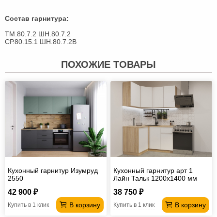
Состав гарнитура:
ТМ.80.7.2 ШН.80.7.2
СР.80.15.1 ШН.80.7.2В
ПОХОЖИЕ ТОВАРЫ
Кухонный гарнитур Изумруд
Кухонный гарнитур арт 1
2550
Лайн Тальк 1200х1400 мм
42 900 ₽
38 750 ₽
В корзину
В корзину
Купить в 1 клик
Купить в 1 клик