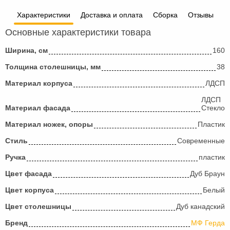
Характеристики
Доставка и оплата
Сборка
Отзывы
Основные характеристики товара
Ширина, см
160
Толщина столешницы, мм
38
Материал корпуса
ЛДСП
ЛДСП
Материал фасада
Стекло
Материал ножек, опоры
Пластик
Стиль
Современные
Ручка
пластик
Цвет фасада
Дуб Браун
Цвет корпуса
Белый
Цвет столешницы
Дуб канадский
Бренд
МФ Герда