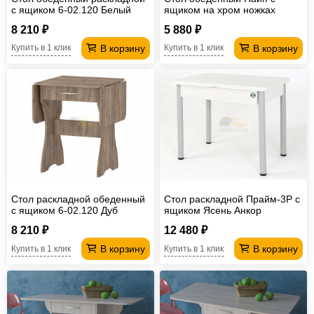
с ящиком 6-02.120 Белый
ящиком на хром ножках
8 210 ₽
5 880 ₽
В корзину
В корзину
Купить в 1 клик
Купить в 1 клик
Стол раскладной обеденный
Стол раскладной Прайм-3Р с
с ящиком 6-02.120 Дуб
ящиком Ясень Анкор
Крафт Табачный
Светлый
8 210 ₽
12 480 ₽
В корзину
В корзину
Купить в 1 клик
Купить в 1 клик