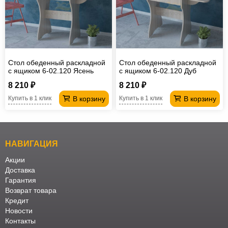
Стол обеденный раскладной
Стол обеденный раскладной
с ящиком 6-02.120 Ясень
с ящиком 6-02.120 Дуб
шимо светлый
сонома
8 210 ₽
8 210 ₽
В корзину
В корзину
Купить в 1 клик
Купить в 1 клик
НАВИГАЦИЯ
Акции
Доставка
Гарантия
Возврат товара
Кредит
Новости
Контакты