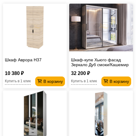
Шкаф Аврора H37
Шкаф-купе Хьюго фасад
Зеркало Дуб смоки/Кашемир
10 380 ₽
32 200 ₽
В корзину
В корзину
Купить в 1 клик
Купить в 1 клик