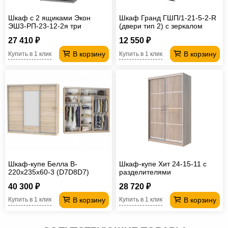
Шкаф с 2 ящиками Экон
Шкаф Гранд ГШП/1-21-5-2-R
ЭШ3-РП-23-12-2я три
(двери тип 2) с зеркалом
зеркала
27 410 ₽
12 550 ₽
В корзину
В корзину
Купить в 1 клик
Купить в 1 клик
Шкаф-купе Белла B-
Шкаф-купе Хит 24-15-11 с
220х235х60-3 (D7D8D7)
разделителями
40 300 ₽
28 720 ₽
В корзину
В корзину
Купить в 1 клик
Купить в 1 клик