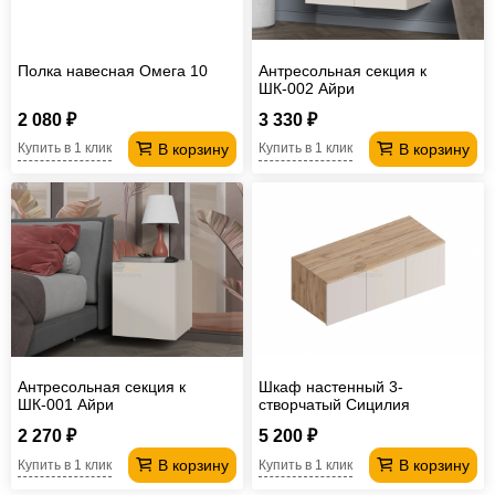
Полка навесная Омега 10
Антресольная секция к
ШК-002 Айри
2 080 ₽
3 330 ₽
В корзину
В корзину
Купить в 1 клик
Купить в 1 клик
Антресольная секция к
Шкаф настенный 3-
ШК-001 Айри
створчатый Сицилия
2 270 ₽
5 200 ₽
В корзину
В корзину
Купить в 1 клик
Купить в 1 клик