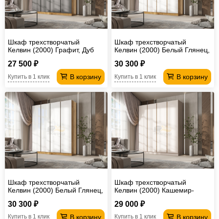
Шкаф трехстворчатый
Шкаф трехстворчатый
Келвин (2000) Графит, Дуб
Келвин (2000) Белый Глянец,
Крафт-вставка черная
Дуб Крафт-вставка дуб крафт
27 500 ₽
30 300 ₽
В корзину
В корзину
Купить в 1 клик
Купить в 1 клик
Шкаф трехстворчатый
Шкаф трехстворчатый
Келвин (2000) Белый Глянец,
Келвин (2000) Кашемир-
Дуб Крафт-вставка черная
вставка дуб крафт
30 300 ₽
29 000 ₽
В корзину
В корзину
Купить в 1 клик
Купить в 1 клик