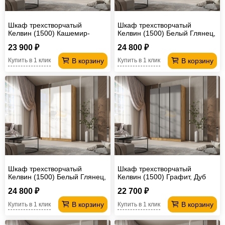
Шкаф трехстворчатый
Шкаф трехстворчатый
Келвин (1500) Кашемир-
Келвин (1500) Белый Глянец,
вставка черная
Дуб Крафт-вставка черная
23 900 ₽
24 800 ₽
В корзину
В корзину
Купить в 1 клик
Купить в 1 клик
Шкаф трехстворчатый
Шкаф трехстворчатый
Келвин (1500) Белый Глянец,
Келвин (1500) Графит, Дуб
Дуб Крафт-вставка дуб крафт
Крафт-вставка черная
24 800 ₽
22 700 ₽
В корзину
В корзину
Купить в 1 клик
Купить в 1 клик