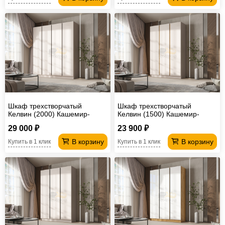
Шкаф трехстворчатый
Шкаф трехстворчатый
Келвин (2000) Кашемир-
Келвин (1500) Кашемир-
вставка черная
вставка дуб крафт
29 000 ₽
23 900 ₽
В корзину
В корзину
Купить в 1 клик
Купить в 1 клик