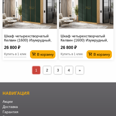
Шкаф четырехстворчатый
Шкаф четырехстворчатый
Келвин (1600) Изумрудный,
Келвин (1600) Изумрудный,
Дуб крафт-вставка дуб крафт
Дуб крафт-вставка черная
26 800 ₽
26 800 ₽
В корзину
В корзину
Купить в 1 клик
Купить в 1 клик
1
2
3
4
»
НАВИГАЦИЯ
Акции
Доставка
Гарантия