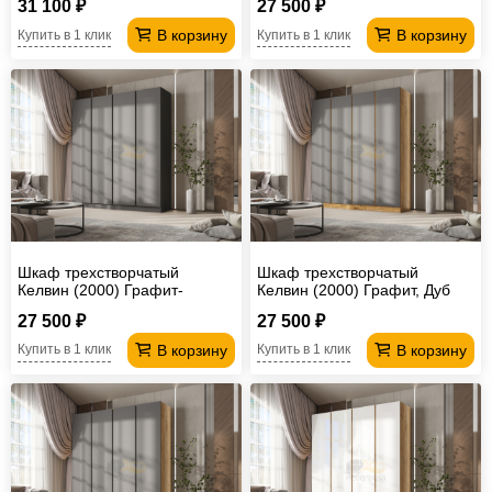
31 100 ₽
27 500 ₽
В корзину
В корзину
Купить в 1 клик
Купить в 1 клик
Шкаф трехстворчатый
Шкаф трехстворчатый
Келвин (2000) Графит-
Келвин (2000) Графит, Дуб
вставка черная
Крафт-вставка дуб крафт
27 500 ₽
27 500 ₽
В корзину
В корзину
Купить в 1 клик
Купить в 1 клик