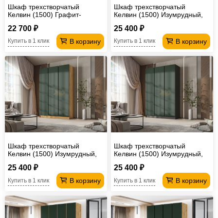
Шкаф трехстворчатый
Шкаф трехстворчатый
Келвин (1500) Графит-
Келвин (1500) Изумрудный,
вставка черная
Дуб крафт-вставка дуб крафт
22 700 ₽
25 400 ₽
В корзину
В корзину
Купить в 1 клик
Купить в 1 клик
Шкаф трехстворчатый
Шкаф трехстворчатый
Келвин (1500) Изумрудный,
Келвин (1500) Изумрудный,
Дуб крафт-вставка черная
Графит-вставка черная
25 400 ₽
25 400 ₽
В корзину
В корзину
Купить в 1 клик
Купить в 1 клик