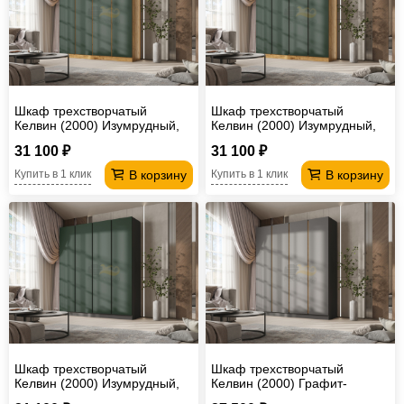
Шкаф трехстворчатый
Шкаф трехстворчатый
Келвин (2000) Изумрудный,
Келвин (2000) Изумрудный,
Дуб крафт-вставка дуб крафт
Дуб крафт-вставка черная
31 100 ₽
31 100 ₽
В корзину
В корзину
Купить в 1 клик
Купить в 1 клик
Шкаф трехстворчатый
Шкаф трехстворчатый
Келвин (2000) Изумрудный,
Келвин (2000) Графит-
Графит-вставка черная
вставка дуб крафт