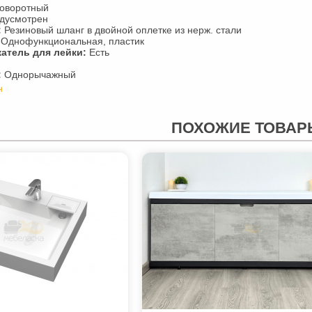
оворотный
дусмотрен
:
Резиновый шланг в двойной оплетке из нерж. стали
Однофункциональная, пластик
атель для лейки:
Есть
:
Однорычажный
н
ПОХОЖИЕ ТОВАР