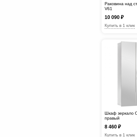
Раковина над с
V61
10 090 ₽
Купить в 1 клик
Шкаф зеркало О
правый
8 460 ₽
Купить в 1 клик