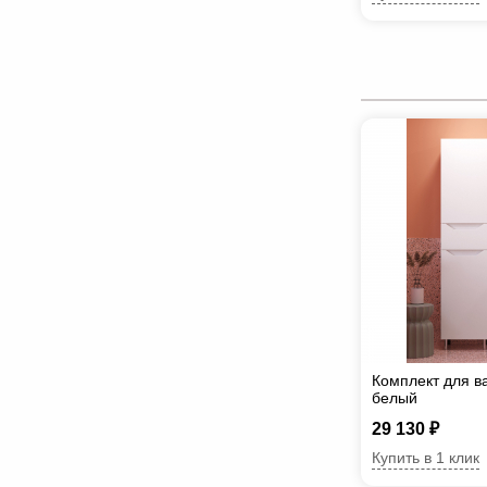
Комплект для в
белый
29 130 ₽
Купить в 1 клик