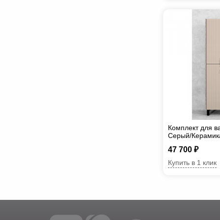
Комплект для в
Cерый/Керамик
47 700 ₽
Купить в 1 клик