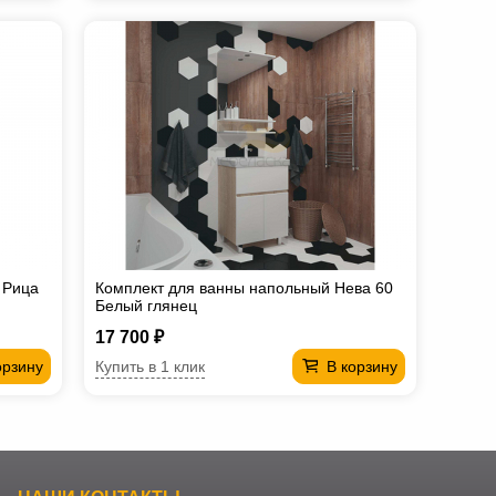
 Рица
Комплект для ванны напольный Нева 60
Белый глянец
17 700 ₽
Купить в 1 клик
орзину
В корзину