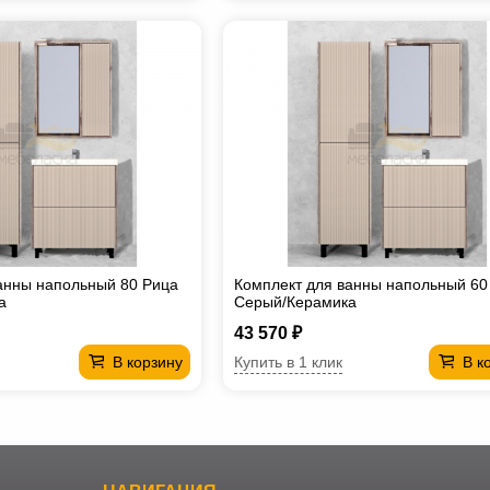
анны напольный 80 Рица
Комплект для ванны напольный 60
а
Cерый/Керамика
43 570 ₽
Купить в 1 клик
В корзину
В к