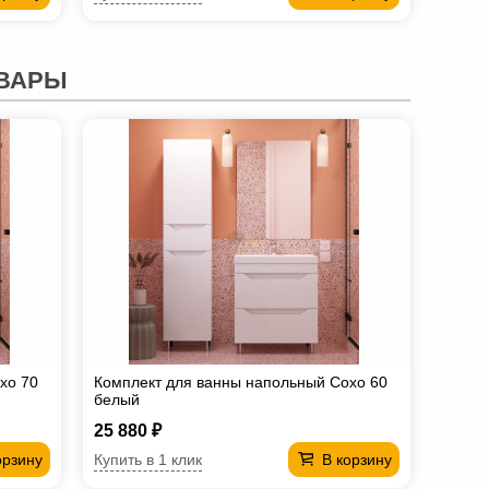
ВАРЫ
хо 70
Комплект для ванны напольный Сохо 60
белый
25 880 ₽
Купить в 1 клик
орзину
В корзину