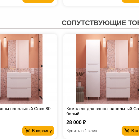
СОПУТСТВУЮЩИЕ ТО
анны напольный Сохо 80
Комплект для ванны напольный Со
белый
28 000 ₽
Купить в 1 клик
В корзину
В к