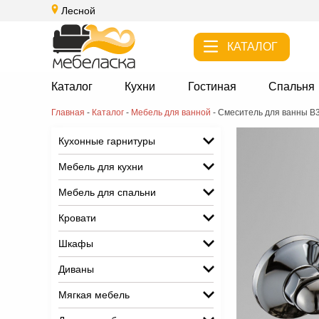
Лесной
КАТАЛОГ
Каталог
Кухни
Гостиная
Спальня
Главная
-
Каталог
-
Мебель для ванной
-
Смеситель для ванны В
Кухонные гарнитуры
Мебель для кухни
Мебель для спальни
Кровати
Шкафы
Диваны
Мягкая мебель