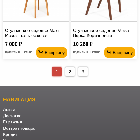
Стул мягкое сиденье Maxi
Стул мягкое сидение Versa
Макси ткань бежевая
Верса Коричневый
7 000 ₽
10 260 ₽
В корзину
В корзину
Купить в 1 клик
Купить в 1 клик
1
2
3
НАВИГАЦИЯ
Акции
Доставка
Гарантия
Возврат товара
Кредит