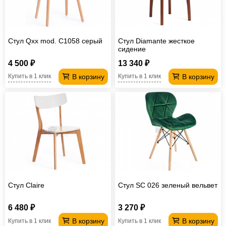
Стул Qxx mod. C1058 серый
Стул Diamante жесткое
сидение
4 500 ₽
13 340 ₽
В корзину
В корзину
Купить в 1 клик
Купить в 1 клик
Стул Claire
Стул SC 026 зеленый вельвет
6 480 ₽
3 270 ₽
В корзину
В корзину
Купить в 1 клик
Купить в 1 клик