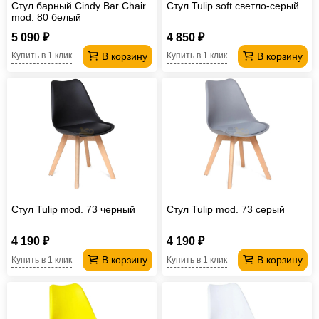
Стул барный Cindy Bar Chair
Стул Tulip soft светло-серый
mod. 80 белый
5 090 ₽
4 850 ₽
В корзину
В корзину
Купить в 1 клик
Купить в 1 клик
Стул Tulip mod. 73 черный
Стул Tulip mod. 73 серый
4 190 ₽
4 190 ₽
В корзину
В корзину
Купить в 1 клик
Купить в 1 клик