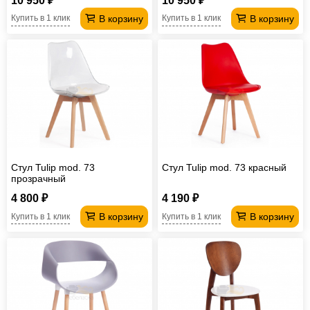
10 950 ₽
10 950 ₽
В корзину
В корзину
Купить в 1 клик
Купить в 1 клик
Стул Tulip mod. 73
Стул Tulip mod. 73 красный
прозрачный
4 800 ₽
4 190 ₽
В корзину
В корзину
Купить в 1 клик
Купить в 1 клик