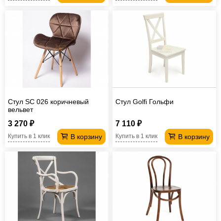
Стул SC 026 коричневый
Стул Golfi Гольфи
вельвет
3 270 ₽
7 110 ₽
В корзину
В корзину
Купить в 1 клик
Купить в 1 клик