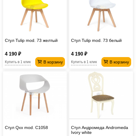
Стул Tulip mod. 73 желтый
Стул Tulip mod. 73 белый
4 190 ₽
4 190 ₽
В корзину
В корзину
Купить в 1 клик
Купить в 1 клик
Стул Qxx mod. C1058
Стул Андромеда Andromeda
Ivory white