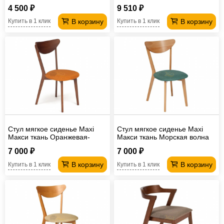
4 500 ₽
9 510 ₽
В корзину
В корзину
Купить в 1 клик
Купить в 1 клик
Стул мягкое сиденье Maxi
Стул мягкое сиденье Maxi
Макси ткань Оранжевая-
Макси ткань Морская волна
коричневый
7 000 ₽
7 000 ₽
В корзину
В корзину
Купить в 1 клик
Купить в 1 клик