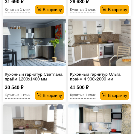
31 690 ₽
29 680 ₽
В корзину
В корзину
Купить в 1 клик
Купить в 1 клик
Кухонный гарнитур Светлана
Кухонный гарнитур Ольга
прайм 1200х1400 мм
прайм 4 900х2000 мм
30 540 ₽
41 500 ₽
В корзину
В корзину
Купить в 1 клик
Купить в 1 клик