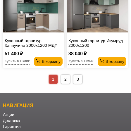
Кухонный гарнитур
Кухонный гарнитур Изумруд
Каппучино 2000х1200 МДФ
2000х1200
51 400 ₽
38 040 ₽
В корзину
В корзину
Купить в 1 клик
Купить в 1 клик
1
2
3
НАВИГАЦИЯ
Акции
Доставка
Гарантия