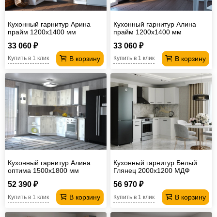
Кухонный гарнитур Арина
Кухонный гарнитур Алина
прайм 1200х1400 мм
прайм 1200х1400 мм
33 060 ₽
33 060 ₽
В корзину
В корзину
Купить в 1 клик
Купить в 1 клик
Кухонный гарнитур Алина
Кухонный гарнитур Белый
оптима 1500х1800 мм
Глянец 2000х1200 МДФ
52 390 ₽
56 970 ₽
В корзину
В корзину
Купить в 1 клик
Купить в 1 клик