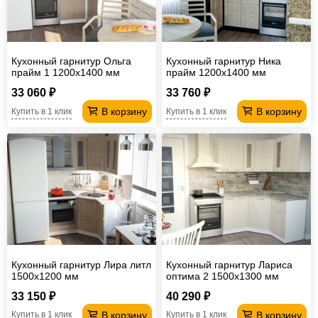
Кухонный гарнитур Ольга
Кухонный гарнитур Ника
прайм 1 1200х1400 мм
прайм 1200х1400 мм
33 060 ₽
33 760 ₽
В корзину
В корзину
Купить в 1 клик
Купить в 1 клик
Кухонный гарнитур Лира литл
Кухонный гарнитур Лариса
1500х1200 мм
оптима 2 1500х1300 мм
33 150 ₽
40 290 ₽
В корзину
В корзину
Купить в 1 клик
Купить в 1 клик