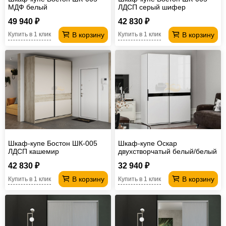
МДФ белый
ЛДСП серый шифер
49 940 ₽
42 830 ₽
В корзину
В корзину
Купить в 1 клик
Купить в 1 клик
Шкаф-купе Бостон ШК-005
Шкаф-купе Оскар
ЛДСП кашемир
двухстворчатый белый/белый
глянец
42 830 ₽
32 940 ₽
В корзину
В корзину
Купить в 1 клик
Купить в 1 клик