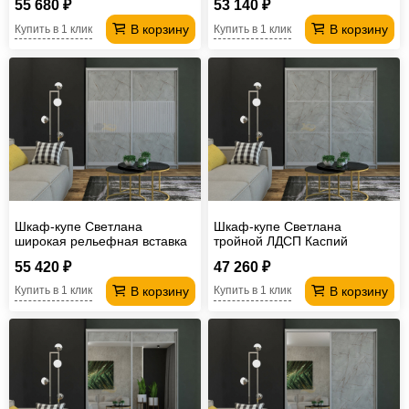
55 680 ₽
53 140 ₽
В корзину
В корзину
Купить в 1 клик
Купить в 1 клик
Шкаф-купе Светлана
Шкаф-купе Светлана
широкая рельефная вставка
тройной ЛДСП Каспий
МДФ Каспий светлый
светлый
55 420 ₽
47 260 ₽
В корзину
В корзину
Купить в 1 клик
Купить в 1 клик