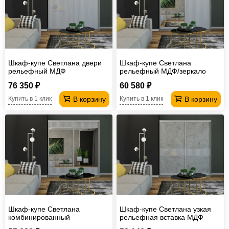
Шкаф-купе Светлана двери
Шкаф-купе Светлана
рельефный МДФ
рельефный МДФ/зеркало
76 350 ₽
60 580 ₽
В корзину
В корзину
Купить в 1 клик
Купить в 1 клик
Шкаф-купе Светлана
Шкаф-купе Светлана узкая
комбинированный
рельефная вставка МДФ
рельефный МДФ/зеркало
Каспий светлый