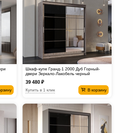
ери
Шкаф-купе Гранд-1 2000 Дуб Горный-
двери Зеркало-Лакобель черный
39 480 ₽
Купить в 1 клик
орзину
В корзину