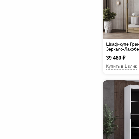
Шкаф-купе Гран
Зеркало-Лакобе
39 480 ₽
Купить в 1 клик