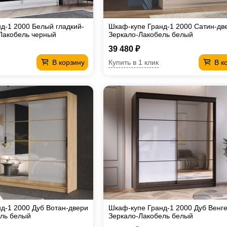
д-1 2000 Белый гладкий-
Шкаф-купе Гранд-1 2000 Сатин-дв
Лакобель черный
Зеркало-Лакобель белый
39 480 ₽
Купить в 1 клик
В корзину
В к
д-1 2000 Дуб Вотан-двери
Шкаф-купе Гранд-1 2000 Дуб Венг
ель белый
Зеркало-Лакобель белый