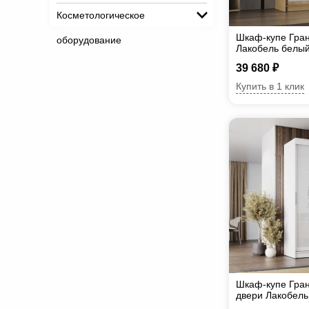
Косметологическое
Шкаф-купе Гран
оборудование
Лакобель белы
39 680 ₽
Купить в 1 клик
Шкаф-купе Гран
двери Лакобель