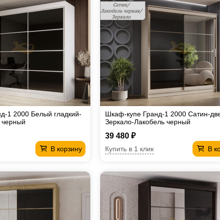
д-1 2000 Белый гладкий-
Шкаф-купе Гранд-1 2000 Сатин-дв
 черный
Зеркало-Лакобель черный
39 480 ₽
Купить в 1 клик
В корзину
В к