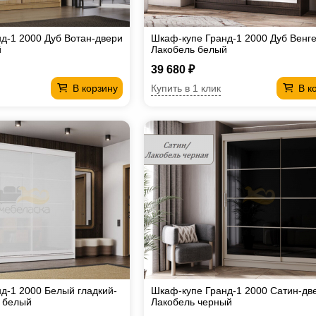
д-1 2000 Дуб Вотан-двери
Шкаф-купе Гранд-1 2000 Дуб Венг
й
Лакобель белый
39 680 ₽
Купить в 1 клик
В корзину
В к
д-1 2000 Белый гладкий-
Шкаф-купе Гранд-1 2000 Сатин-дв
 белый
Лакобель черный