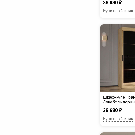
39 680 ₽
Купить в 1 клик
Шкаф-купе Гран
Лакобель черн
39 680 ₽
Купить в 1 клик