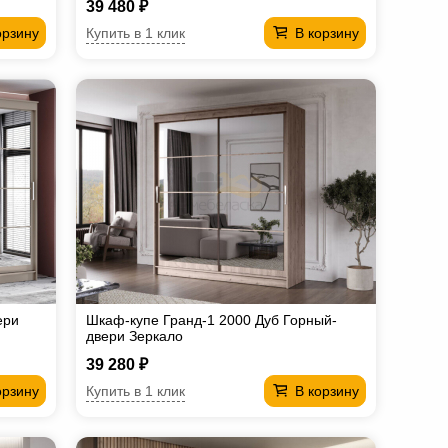
39 480 ₽
Купить в 1 клик
орзину
В корзину
ери
Шкаф-купе Гранд-1 2000 Дуб Горный-
двери Зеркало
39 280 ₽
Купить в 1 клик
орзину
В корзину