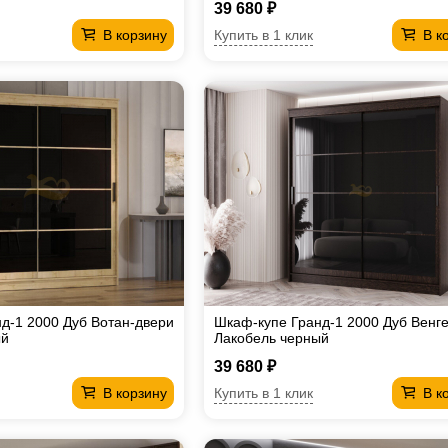
39 680 ₽
Купить в 1 клик
В корзину
В к
д-1 2000 Дуб Вотан-двери
Шкаф-купе Гранд-1 2000 Дуб Венг
ый
Лакобель черный
39 680 ₽
Купить в 1 клик
В корзину
В к