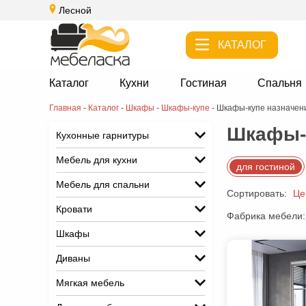
Лесной
КАТАЛОГ
Каталог
Кухни
Гостиная
Спальня
Главная
-
Каталог
-
Шкафы
-
Шкафы-купе
-
Шкафы-купе назначени
Шкафы-к
Кухонные гарнитуры
Мебель для кухни
для гостиной
Мебель для спальни
Сортировать:
Це
Кровати
Фабрика мебели:
Шкафы
Диваны
Мягкая мебель