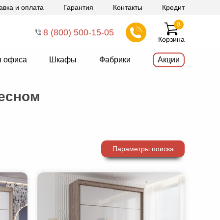
авка и оплата
Гарантия
Контакты
Кредит
0
8 (800) 500-15-05
Корзина
я офиса
Шкафы
Фабрики
Акции
Лесном
Параметры поиска