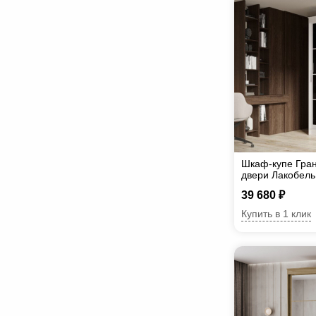
Шкаф-купе Гран
двери Лакобель
39 680 ₽
Купить в 1 клик