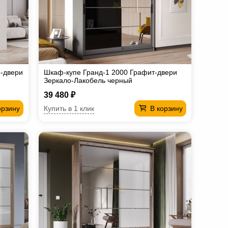
е-двери
Шкаф-купе Гранд-1 2000 Графит-двери
Зеркало-Лакобель черный
39 480 ₽
Купить в 1 клик
орзину
В корзину