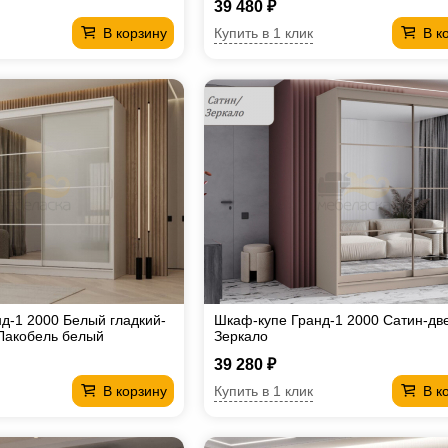
39 480 ₽
Купить в 1 клик
В корзину
В к
д-1 2000 Белый гладкий-
Шкаф-купе Гранд-1 2000 Сатин-дв
Лакобель белый
Зеркало
39 280 ₽
Купить в 1 клик
В корзину
В к