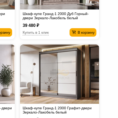
ери
Шкаф-купе Гранд-1 2000 Дуб Горный-
двери Зеркало-Лакобель белый
39 480 ₽
Купить в 1 клик
орзину
В корзину
е-двери
Шкаф-купе Гранд-1 2000 Графит-двери
Зеркало-Лакобель белый