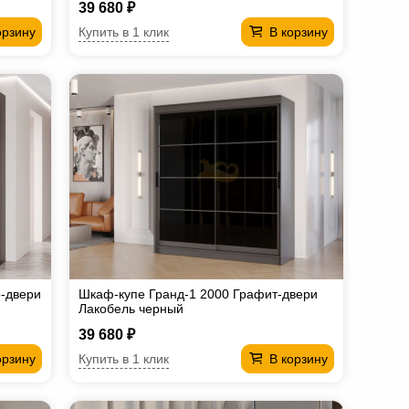
39 680 ₽
Купить в 1 клик
орзину
В корзину
е-двери
Шкаф-купе Гранд-1 2000 Графит-двери
Лакобель черный
39 680 ₽
Купить в 1 клик
орзину
В корзину