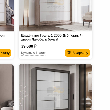
ери
Шкаф-купе Гранд-1 2000 Дуб Горный-
двери Лакобель белый
39 680 ₽
Купить в 1 клик
орзину
В корзину