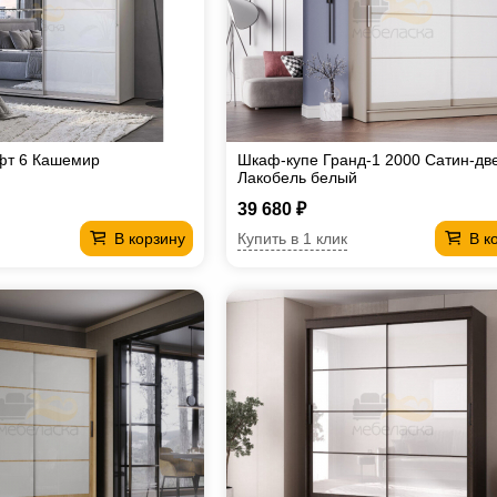
фт 6 Кашемир
Шкаф-купе Гранд-1 2000 Сатин-дв
Лакобель белый
39 680 ₽
Купить в 1 клик
В корзину
В к