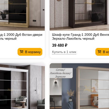
д-1 2000 Дуб Вотан-двери
Шкаф-купе Гранд-1 2000 Дуб Венг
ль черный
Зеркало-Лакобель черный
39 480 ₽
Купить в 1 клик
В корзину
В к