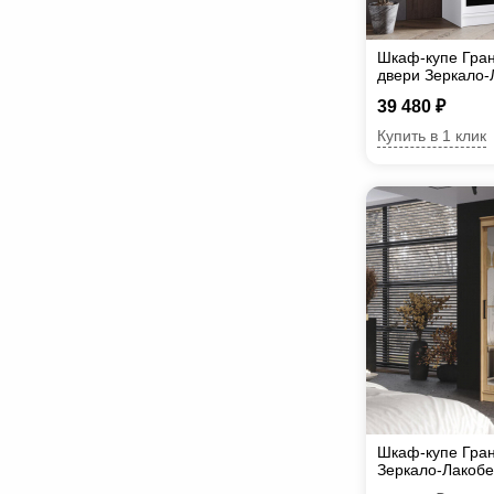
Шкаф-купе Гран
двери Зеркало-
39 480 ₽
Купить в 1 клик
Шкаф-купе Гран
Зеркало-Лакоб