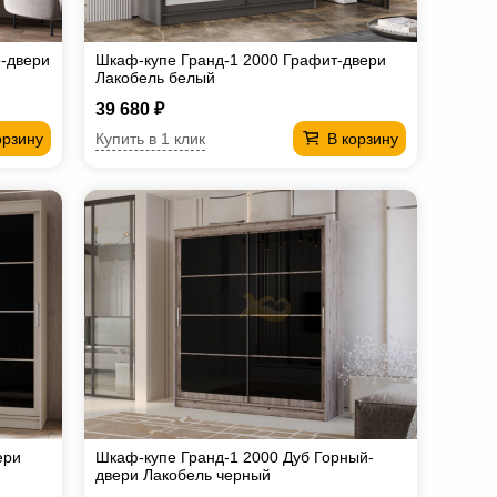
е-двери
Шкаф-купе Гранд-1 2000 Графит-двери
Лакобель белый
39 680 ₽
Купить в 1 клик
орзину
В корзину
ери
Шкаф-купе Гранд-1 2000 Дуб Горный-
двери Лакобель черный