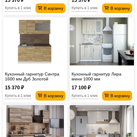
15 370 ₽
15 370 ₽
В корзину
В корзину
Купить в 1 клик
Купить в 1 клик
Кухонный гарнитур Синтра
Кухонный гарнитур Лира
1600 мм Дуб Золотой
мини 1000 мм
15 370 ₽
17 100 ₽
В корзину
В корзину
Купить в 1 клик
Купить в 1 клик