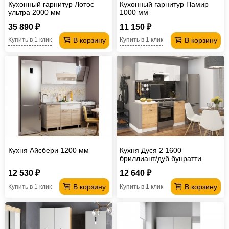
Кухонный гарнитур Лотос
Кухонный гарнитур Памир
ультра 2000 мм
1000 мм
35 890 ₽
11 150 ₽
В корзину
В корзину
Купить в 1 клик
Купить в 1 клик
Кухня Айсбери 1200 мм
Кухня Дуся 2 1600
бриллиант/дуб бунратти
12 530 ₽
12 640 ₽
В корзину
В корзину
Купить в 1 клик
Купить в 1 клик