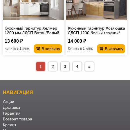
Кухонный гарнитур Хелмер
Кухонный гарнитур Хозяюшка
1200 мм ЛДСП Вотан/Белый
ЛДСП 1200 белый гладкий/
дуб вотан
13 600 ₽
14 000 ₽
В корзину
В корзину
Купить в 1 клик
Купить в 1 клик
1
2
3
4
»
НАВИГАЦИЯ
Акции
Доставка
Гарантия
Возврат товара
Кредит